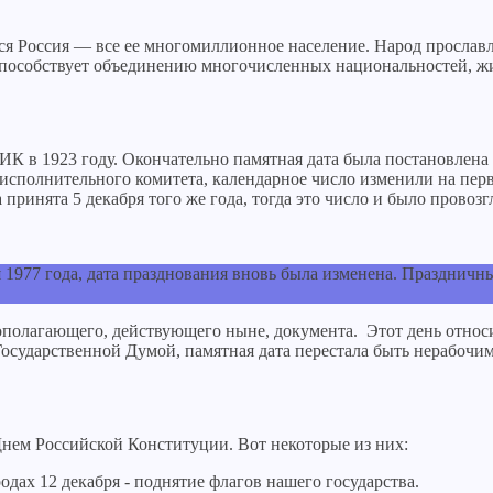
я Россия — все ее многомиллионное население. Народ прославл
 способствует объединению многочисленных национальностей, ж
 в 1923 году. Окончательно памятная дата была постановлена в
 исполнительного комитета, календарное число изменили на перв
 принята 5 декабря того же года, тогда это число и было пров
 1977 года, дата празднования вновь была изменена. Празднич
полагающего, действующего ныне, документа. Этот день относи
Государственной Думой, памятная дата перестала быть нерабочи
Днем Российской Конституции. Вот некоторые из них:
дах 12 декабря - поднятие флагов нашего государства.