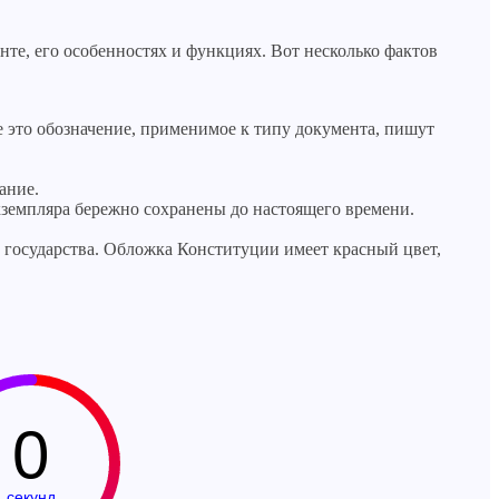
те, его особенностях и функциях. Вот несколько фактов
же это обозначение, применимое к типу документа, пишут
ание.
кземпляра бережно сохранены до настоящего времени.
 государства. Обложка Конституции имеет красный цвет,
0
секунд