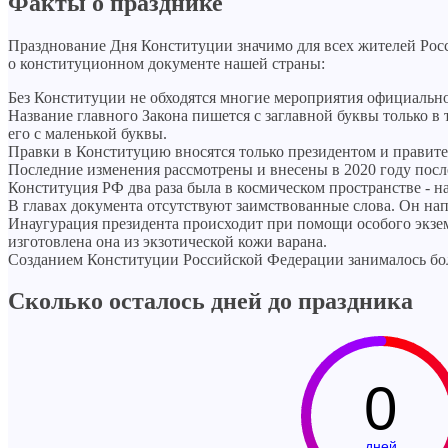
Факты о празднике
Празднование Дня Конституции значимо для всех жителей Росси
о конституционном документе нашей страны:
Без Конституции не обходятся многие мероприятия официально
Название главного Закона пишется с заглавной буквы только в
его с маленькой буквы.
Правки в Конституцию вносятся только президентом и правите
Последние изменения рассмотрены и внесены в 2020 году пос
Конституция РФ два раза была в космическом пространстве - 
В главах документа отсутствуют заимствованные слова. Он нап
Инаугурация президента происходит при помощи особого экзем
изготовлена она из экзотической кожи варана.
Созданием Конституции Российской Федерации занималось более
Сколько осталось дней до праздника
0
дней