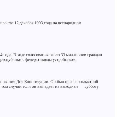
ло это 12 декабря 1993 года на всенародном
 года. В ходе голосования около 33 миллионов граждан
й республики с федеративным устройством.
азднования Дня Конституции. Он был признан памятной
 в том случае, если он выпадает на выходные — субботу