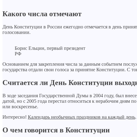
Какого числа отмечают
День Конституции в России ежегодно отмечается в день принят
голосовании.
Борис Ельцин, первый президент
РФ
Основанием для закрепления числа за данным событием послуж
государства отдали свои голоса за принятие Конституции. С т
Считается ли День Конституции выхо
В ходе заседания Государственной Думы в 2004 году, был вне
датой, но с 2005 года перестал относиться к нерабочим дням п
или воскресенье.
Интересно!
Календарь необычных праздников на каждый день
.
О чем говорится в Конституции