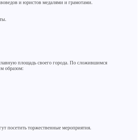
воведов и юристов медалями и грамотами.
ты.
 главную площадь своего города. По сложившимся
м образом:
огут посетить торжественные мероприятия.