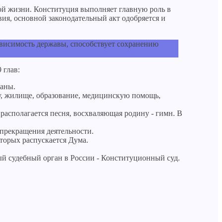
ой жизни. Конституция выполняет главную роль в
вия, основной законодательный акт одобряется и
ависимость державы, способствует сохранению
 глав:
раны.
ду, жилище, образование, медицинскую помощь,
 располагается песня, восхваляющая родину - гимн. В
 прекращения деятельности.
оторых распускается Дума.
ный судебный орган в России - Конституционный суд.