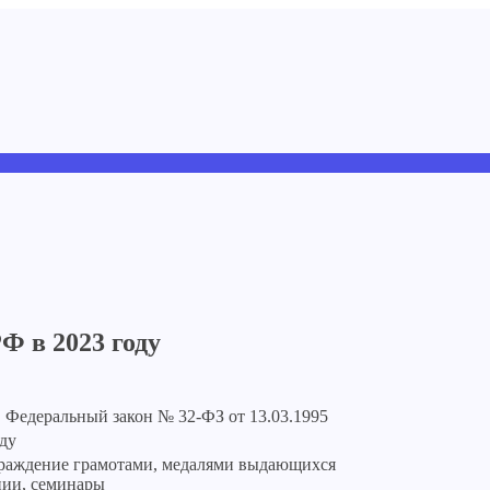
Ф в 2023 году
, Федеральный закон № 32-ФЗ от 13.03.1995
ду
граждение грамотами, медалями выдающихся
ции, семинары