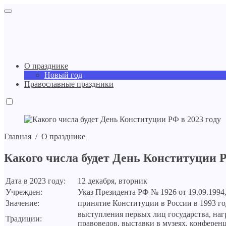
О празднике
Новый год
Православные праздники
Главная
/
О празднике
Какого числа будет День Конституции Р
Дата в 2023 году:
12 декабря, вторник
Учрежден:
Указ Президента РФ № 1926 от 19.09.1994
Значение:
принятие Конституции в России в 1993 го
выступления первых лиц государства, на
Традиции:
правоведов, выставки в музеях, конферен