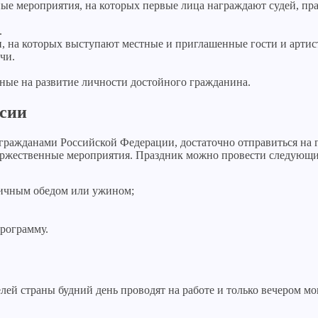
ые мероприятия, на которых первые лица награждают судей, пра
.
, на которых выступают местные и приглашенные гости и артис
чи.
ные на развитие личности достойного гражданина.
ссии
 гражданами Российской Федерации, достаточно отправиться на
оржественные мероприятия. Праздник можно провести следующи
дничным обедом или ужином;
программу.
лей страны будний день проводят на работе и только вечером м