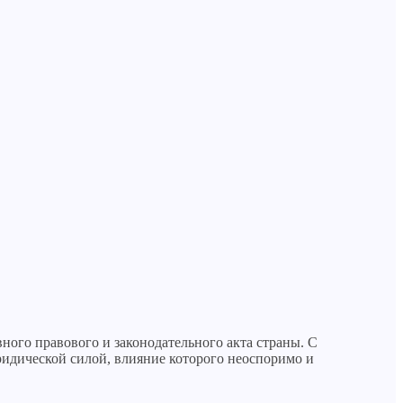
ого правового и законодательного акта страны. С
идической силой, влияние которого неоспоримо и