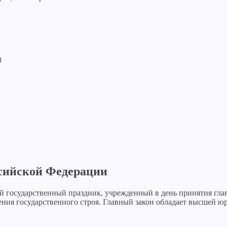
и
ссийской Федерации
государственный праздник, учрежденный в день принятия главн
ия государственного строя. Главный закон обладает высшей юр