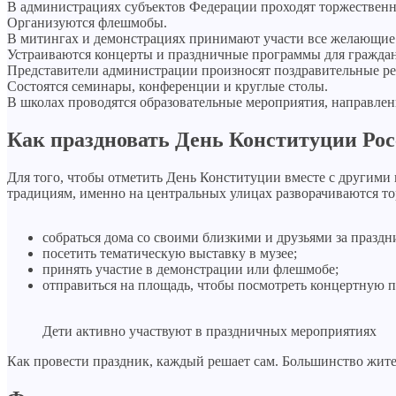
В администрациях субъектов Федерации проходят торжественн
Организуются флешмобы.
В митингах и демонстрациях принимают участи все желающие
Устраиваются концерты и праздничные программы для граждан
Представители администрации произносят поздравительные ре
Состоятся семинары, конференции и круглые столы.
В школах проводятся образовательные мероприятия, направлен
Как праздновать День Конституции Ро
Для того, чтобы отметить День Конституции вместе с другими
традициям, именно на центральных улицах разворачиваются т
собраться дома со своими близкими и друзьями за праз
посетить тематическую выставку в музее;
принять участие в демонстрации или флешмобе;
отправиться на площадь, чтобы посмотреть концертную 
Дети активно участвуют в праздничных мероприятиях
Как провести праздник, каждый решает сам. Большинство жите