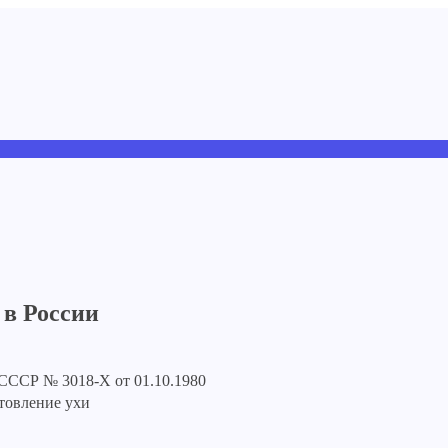
 в России
СССР № 3018-X от 01.10.1980
товление ухи