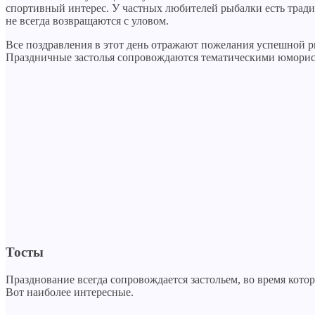
спортивный интерес. У частных любителей рыбалки есть тради
не всегда возвращаются с уловом.
Все поздравления в этот день отражают пожелания успешной ры
Праздничные застолья сопровождаются тематическими юмори
Тосты
Празднование всегда сопровождается застольем, во время кото
Вот наиболее интересные.