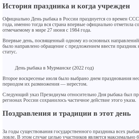
История праздника и когда учрежден
Официально День рыбака в России празднуется со времен ССС
года, именно тогда вся страна впервые официально отметила 
отмечаемому в мире 27 июня с 1984 года.
Впервые день, посвященный одному из основных направлений 
было направлено обращение с предложением ввести праздник 
статус.
День рыбака в Мурманске (2022 год)
Второе воскресенье июля было выбрано днем празднования несп
периодом их размножения — нерестом.
Следующий указ Президиума относительно Дня рыбака был прин
регионах России сохранилось частичное действие этого указа.
Поздравления и традиции в этот день
За годы существования государственного праздника всех рыба
ловле. В этом случае целью участников является максимально