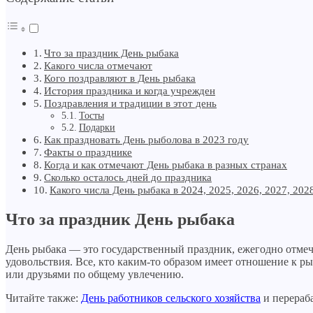
Что за праздник День рыбака
Какого числа отмечают
Кого поздравляют в День рыбака
История праздника и когда учрежден
Поздравления и традиции в этот день
Тосты
Подарки
Как праздновать День рыболова в 2023 году
Факты о празднике
Когда и как отмечают День рыбака в разных странах
Сколько осталось дней до праздника
Какого числа День рыбака в 2024, 2025, 2026, 2027, 202
Что за праздник День рыбака
День рыбака — это государственный праздник, ежегодно отм
удовольствия. Все, кто каким-то образом имеет отношение к р
или друзьями по общему увлечению.
Читайте также:
День работников сельского хозяйства
и перераб