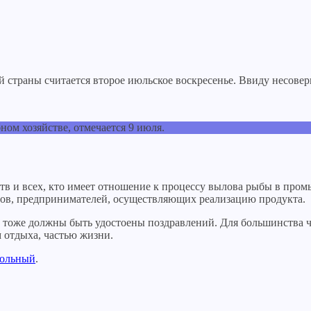
траны считается второе июльское воскресенье. Ввиду несоверш
ном хозяйстве, отмечается 9 июля.
ств и всех, кто имеет отношение к процессу вылова рыбы в пр
ов, предпринимателей, осуществляющих реализацию продукта.
 тоже должны быть удостоены поздравлений. Для большинства ч
 отдыха, частью жизни.
кольный
.