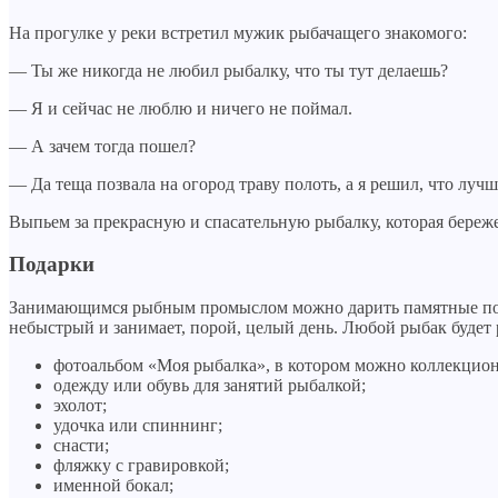
На прогулке у реки встретил мужик рыбачащего знакомого:
— Ты же никогда не любил рыбалку, что ты тут делаешь?
— Я и сейчас не люблю и ничего не поймал.
— А зачем тогда пошел?
— Да теща позвала на огород траву полоть, а я решил, что лучш
Выпьем за прекрасную и спасательную рыбалку, которая бережет
Подарки
Занимающимся рыбным промыслом можно дарить памятные подарк
небыстрый и занимает, порой, целый день. Любой рыбак будет
фотоальбом «Моя рыбалка», в котором можно коллекцион
одежду или обувь для занятий рыбалкой;
эхолот;
удочка или спиннинг;
снасти;
фляжку с гравировкой;
именной бокал;