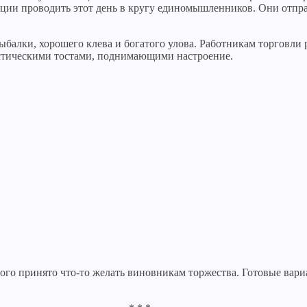
ции проводить этот день в кругу единомышленников. Они отпра
балки, хорошего клева и богатого улова. Работникам торговли 
стическими тостами, поднимающими настроение.
рого принято что-то желать виновникам торжества. Готовые вари