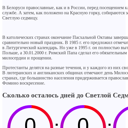
В Белоруси православные, как и в России, перед посещением к
службе. А затем, как положено на Красную горку, собираются 
Светлую седмицу.
В католических странах окончание Пасхальной Октавы заверш
сравнительно новый праздник. В 1985 г. его предложил отмеча
в Литургический календарь. Но уже в 1995 г. он полностью в
Польше, а 30.01.2000 г. Римский Папа сделал его обязательным 
милосердии и прощении.
Протестанты делятся на разные течения, и у каждого из них с
В лютеранских и англиканских общинах отмечают день Милосе
странах, где большинство населения придерживается правосла
Фомино воскресение.
Сколько осталось дней до Светлой Се
0
0
:
: