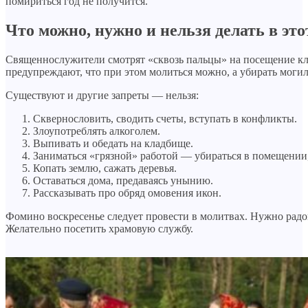
помириться год не получится.
Что можно, нужно и нельзя делать в это
Священнослужители смотрят «сквозь пальцы» на посещение кл
предупреждают, что при этом молиться можно, а убирать моги
Существуют и другие запреты — нельзя:
Сквернословить, сводить счеты, вступать в конфликты.
Злоупотреблять алкоголем.
Выпивать и обедать на кладбище.
Заниматься «грязной» работой — убираться в помещении,
Копать землю, сажать деревья.
Оставаться дома, предаваясь унынию.
Рассказывать про обряд омовения икон.
Фомино воскресенье следует провести в молитвах. Нужно радов
Желательно посетить храмовую службу.