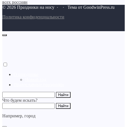
всех россиян
©
2026
Праздники на носу
·
· Тема от GoodwinPress.ru
Политика конфиденциальности
О празднике
Новый год
Православные праздники
Что будем искать?
Например,
город