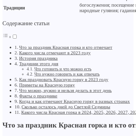
богослужения; посещение 
Традиции
народные гуляния; гадани
Содержание статьи
Что за праздник Красная горка и кто отмечает
Какого числа отмечают в 2023 году
История праздника
Традиции этого дня
Что готовить и что можно есть
Что нужно говорить и как отвечать
Как праздновать Красную горку в 2023 году
Приметы на Красную горку
Что можно, нужно и нельзя делать в этот день
Факты о празднике
Когда и как отмечают Красную горку в разных странах
Сколько осталось дней до Светлой Седмицы
Какого числа Красная горка в 2024, 2025, 2026, 2027, 20
Что за праздник Красная горка и кто о