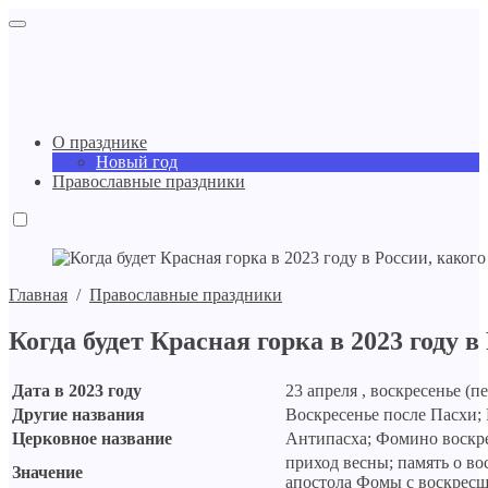
О празднике
Новый год
Православные праздники
Главная
/
Православные праздники
Когда будет Красная горка в 2023 году в
Дата в 2023 году
23 апреля , воскресенье (п
Другие названия
Воскресенье после Пасхи;
Церковное название
Антипасха; Фомино воскр
приход весны; память о во
Значение
апостола Фомы с воскрес