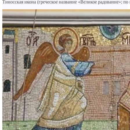
Тиносская икона (греческое название «Великое радование»; по