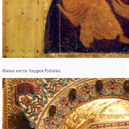
Икона кисти Андрея Рублева.