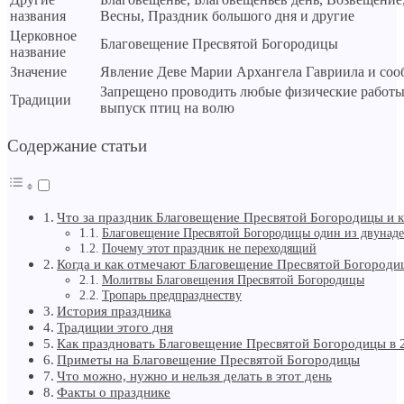
названия
Весны, Праздник большого дня и другие
Церковное
Благовещение Пресвятой Богородицы
название
Значение
Явление Деве Марии Архангела Гавриила и соо
Запрещено проводить любые физические работы;
Традиции
выпуск птиц на волю
Содержание статьи
Что за праздник Благовещение Пресвятой Богородицы и 
Благовещение Пресвятой Богородицы один из двунаде
Почему этот праздник не переходящий
Когда и как отмечают Благовещение Пресвятой Богороди
Молитвы Благовещения Пресвятой Богородицы
Тропарь предпразднеству
История праздника
Традиции этого дня
Как праздновать Благовещение Пресвятой Богородицы в 
Приметы на Благовещение Пресвятой Богородицы
Что можно, нужно и нельзя делать в этот день
Факты о празднике