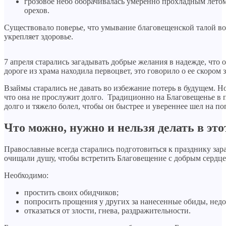
грозовое небо оборачивалась умеренно прохладным летом
орехов.
Существовало поверье, что умывание благовещенской талой в
укрепляет здоровье.
7 апреля старались загадывать добрые желания в надежде, что 
дороге из храма находила первоцвет, это говорило о ее скором 
Взаймы старались не давать во избежание потерь в будущем. 
что она не прослужит долго. Традиционно на Благовещенье в п
долго и тяжело болел, чтобы он быстрее и увереннее шел на по
Что можно, нужно и нельзя делать в это
Православные всегда старались подготовиться к празднику зар
очищали душу, чтобы встретить Благовещение с добрым сердце
Необходимо:
простить своих обидчиков;
попросить прощения у других за нанесенные обиды, недо
отказаться от злости, гнева, раздражительности.