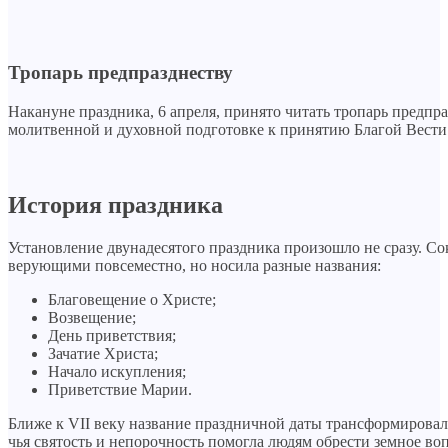
Тропарь предпразднеству
Накануне праздника, 6 апреля, принято читать тропарь предпр
молитвенной и духовной подготовке к принятию Благой Вести
История праздника
Установление двунадесятого праздника произошло не сразу. Сок
верующими повсеместно, но носила разные названия:
Благовещение о Христе;
Возвещение;
День приветствия;
Зачатие Христа;
Начало искупления;
Приветствие Марии.
Ближе к VII веку название праздничной даты трансформирова
чья святость и непорочность помогла людям обрести земное в