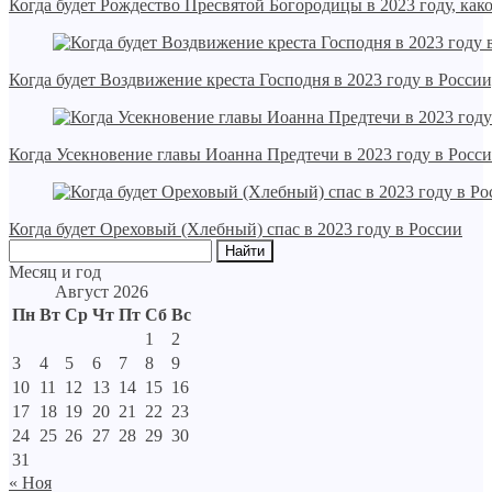
Когда будет Рождество Пресвятой Богородицы в 2023 году, как
Когда будет Воздвижение креста Господня в 2023 году в России
Когда Усекновение главы Иоанна Предтечи в 2023 году в Росси
Когда будет Ореховый (Хлебный) спас в 2023 году в России
Месяц и год
Август 2026
Пн
Вт
Ср
Чт
Пт
Сб
Вс
1
2
3
4
5
6
7
8
9
10
11
12
13
14
15
16
17
18
19
20
21
22
23
24
25
26
27
28
29
30
31
« Ноя