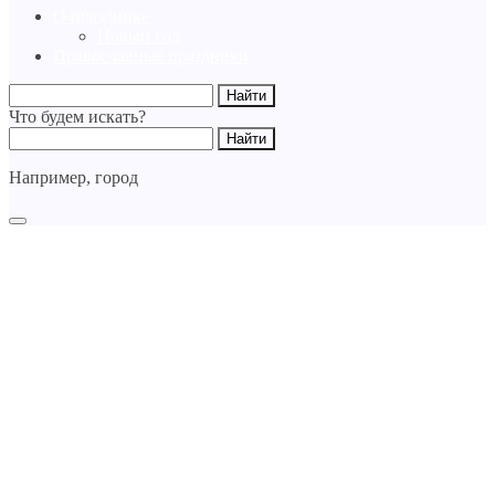
О празднике
Новый год
Православные праздники
Что будем искать?
Например,
город