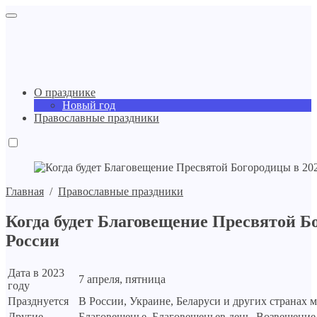
О празднике
Новый год
Православные праздники
Главная
/
Православные праздники
Когда будет Благовещение Пресвятой Бо
России
Дата в 2023
7 апреля, пятница
году
Празднуется
В России, Украине, Беларуси и других странах 
Другие
Благовещенье, Благовещеньев день, Возвещение