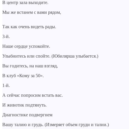
В центр зала выходите.
Мы же встанем с вами рядом,
Так как очень видеть рады.
3-й.
Наше сердце успокойте.
Улыбнитесь или спойте. (Юбилярша улыбается.)
Вы годитесь, на наш взгляд,
В клуб «Кому за 50».
1-й.
А сейчас попросим встать вас.
И животик подтянуть.
Диагностике подвергнем
Вашу талию и грудь. (Измеряет объем груди и талии.)