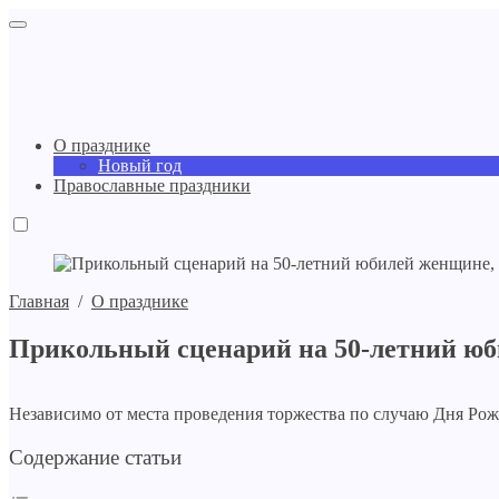
О празднике
Новый год
Православные праздники
Главная
/
О празднике
Прикольный сценарий на 50-летний юб
Независимо от места проведения торжества по случаю Дня Рож
Содержание статьи