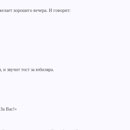
елает хорошего вечера. И говорит:
и звучит тост за юбиляра.
За Вас!»