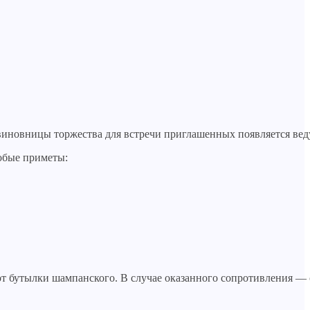
виновницы торжества для встречи приглашенных появляется веду
обые приметы:
т бутылки шампанского. В случае оказанного сопротивления — с