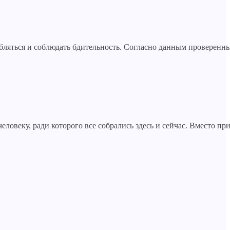
абляться и соблюдать бдительность. Согласно данным проверен
овеку, ради которого все собрались здесь и сейчас. Вместо при