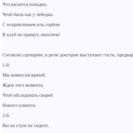
Что касается походки,
Чтоб была как у лебедки.
С искривленьем иль горбом
В клуб не примут, нипочем!
Согласно сценарию, в роли докторов выступают гости, предва
1-й.
Мы комиссия врачей.
Ждем того момента,
Чтоб обследовать скорей
Нового клиента.
2-й.
Вы на стуле не сидите.