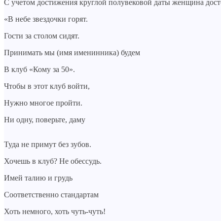
С учетом достижения круглой полувековой даты женщина досто
«В небе звездочки горят.
Гости за столом сидят.
Принимать мы (имя именинника) будем
В клуб «Кому за 50».
Чтобы в этот клуб войти,
Нужно многое пройти.
Ни одну, поверьте, даму
Туда не примут без зубов.
Хочешь в клуб? Не обессудь.
Имей талию и грудь
Соответственно стандартам
Хоть немного, хоть чуть-чуть!