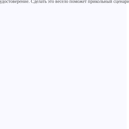
 удостоверение. Сделать это весело поможет прикольный сценар